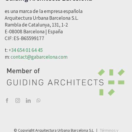
es una marca de la empresa española
Arquitectura Urbana Barcelona S.L.
Rambla de Catalunya, 131, 1-2
E-08008 Barcelona | España
CIF: ES-B65599177
t:
+34 654 01 64 45
m:
contact@gabarcelona.com
© Copyright Arquitectura Urbana Barcelona S.L |
Términos y