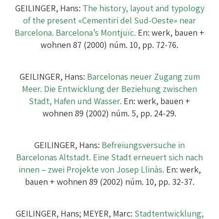
GEILINGER, Hans:
The history, layout and typology
of the present «Cementiri del Sud-Oeste» near
Barcelona. Barcelona’s Montjuïc.
En: werk, bauen +
wohnen 87 (2000) núm. 10, pp. 72-76.
GEILINGER, Hans:
Barcelonas neuer Zugang zum
Meer. Die Entwicklung der Beziehung zwischen
Stadt, Hafen und Wasser.
En: werk, bauen +
wohnen 89 (2002) núm. 5, pp. 24-29.
GEILINGER, Hans:
Befreiungsversuche in
Barcelonas Altstadt. Eine Stadt erneuert sich nach
innen – zwei Projekte von Josep Llinàs.
En: werk,
bauen + wohnen 89 (2002) núm. 10, pp. 32-37.
GEILINGER, Hans; MEYER, Marc:
Stadtentwicklung,