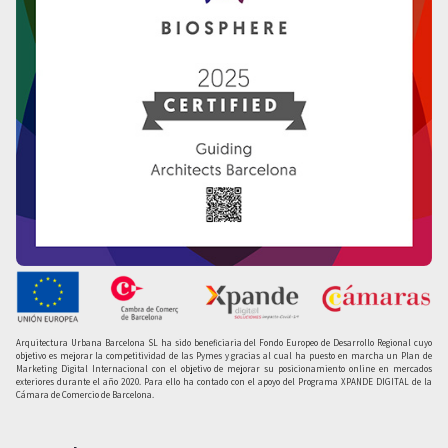
Arquitectura Urbana Barcelona SL ha sido beneficiaria del Fondo Europeo de Desarrollo Regional cuyo
objetivo es mejorar la competitividad de las Pymes y gracias al cual ha puesto en marcha un Plan de
Marketing Digital Internacional con el objetivo de mejorar su posicionamiento online en mercados
exteriores durante el año 2020. Para ello ha contado con el apoyo del Programa XPANDE DIGITAL de la
Cámara de Comercio de Barcelona.