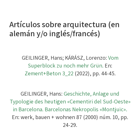
Artículos sobre arquitectura (en
alemán y/o inglés/francés)
GEILINGER, Hans; KÁRÁSZ, Lorenzo:
Vom
Superblock zu noch mehr Grün.
En:
Zement+Beton 3_22
(2022), pp. 44-45.
GEILINGER, Hans:
Geschichte, Anlage und
Typologie des heutigen «Cementiri del Sud-Oeste»
in Barcelona. Barcelonas Nekropolis «Montjuïc».
En: werk, bauen + wohnen 87 (2000) núm. 10, pp.
24-29.