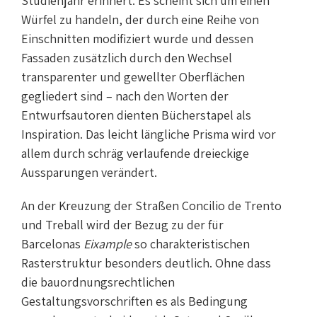
Studienjahr erinnert. Es scheint sich um einen
Würfel zu handeln, der durch eine Reihe von
Einschnitten modifiziert wurde und dessen
Fassaden zusätzlich durch den Wechsel
transparenter und gewellter Oberflächen
gegliedert sind – nach den Worten der
Entwurfsautoren dienten Bücherstapel als
Inspiration. Das leicht längliche Prisma wird vor
allem durch schräg verlaufende dreieckige
Aussparungen verändert.
An der Kreuzung der Straßen Concilio de Trento
und Treball wird der Bezug zu der für
Barcelonas
Eixample
so charakteristischen
Rasterstruktur besonders deutlich. Ohne dass
die bauordnungsrechtlichen
Gestaltungsvorschriften es als Bedingung