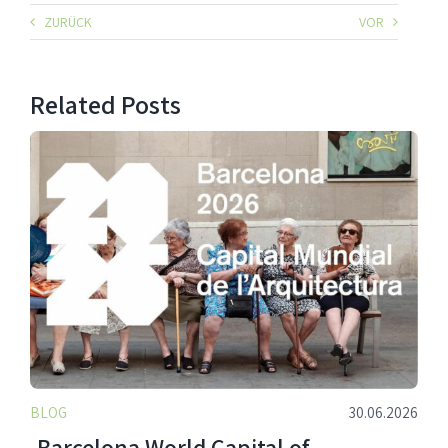
ZURÜCK
VOR
Related Posts
BLOG
30.06.2026
Barcelona World Capital of