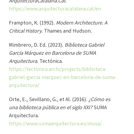
ArquitecturaCatalana.Cat
.
https://www.arquitecturacatalana.cat/en
Frampton, K. (1992).
Modern Architecture. A
Critical History
. Thames and Hudson.
Mimbrero, D. Ed. (2023).
Biblioteca Gabriel
García Márquez en Barcelona de SUMA
Arquitectura
. Tectónica.
https://tectonica.archi/projects/biblioteca-
gabriel-garcia-marquez-en-barcelona-de-suma-
arquitectura/
Orte, E., Sevillano, G., et Al. (2016).
¿Cómo es
una biblioteca pública en el siglo XXI?
SUMA
Arquitectura.
https://www.sumaarquitectura.eu/musa/