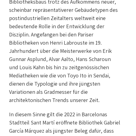
Bibliotheksbaus trotz des Aufkommens neuer,
scheinbar repräsentativerer Gebäudetypen des
postindustriellen Zeitalters weltweit eine
bedeutende Rolle in der Entwicklung der
Disziplin. Angefangen bei den Pariser
Bibliotheken von Henri Labrouste im 19.
Jahrhundert über die Meisterwerke von Erik
Gunnar Asplund, Alvar Aalto, Hans Scharoun
und Louis Kahn bis hin zu zeitgenössischen
Mediatheken wie die von Toyo Ito in Sendai,
dienen die Typologie und ihre jüngsten
Variationen als Gradmesser für die
architektonischen Trends unserer Zeit.
In diesem Sinne gilt die 2022 in Barcelonas
Stadtteil Sant Martí eröffnete Bibliothek Gabriel
García Márquez als jüngster Beleg dafür, dass