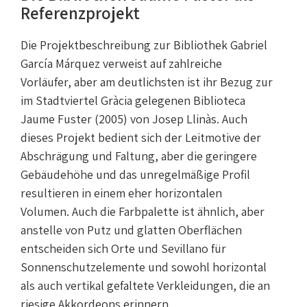
Referenzprojekt
Die Projektbeschreibung zur Bibliothek Gabriel
García Márquez verweist auf zahlreiche
Vorläufer, aber am deutlichsten ist ihr Bezug zur
im Stadtviertel Gràcia gelegenen Biblioteca
Jaume Fuster (2005) von Josep Llinàs. Auch
dieses Projekt bedient sich der Leitmotive der
Abschrägung und Faltung, aber die geringere
Gebäudehöhe und das unregelmäßige Profil
resultieren in einem eher horizontalen
Volumen. Auch die Farbpalette ist ähnlich, aber
anstelle von Putz und glatten Oberflächen
entscheiden sich Orte und Sevillano für
Sonnenschutzelemente und sowohl horizontal
als auch vertikal gefaltete Verkleidungen, die an
riesige Akkordeons erinnern.