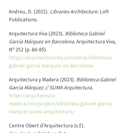
Andreu, D. (2021).
Libraries Architecture
. Loft
Publications.
Arquitectura Viva (2023).
Biblioteca Gabriel
García Márquez en Barcelona
. Arquitectura Viva,
Nº 252 (p. 60-85).
https://arquitecturaviva.com/obras/biblioteca-
gabriel-garcia-marquez-en-barcelona
Arquitectura y Madera (2023).
Biblioteca Gabriel
García Márquez // SUMA Arquitectura
.
https://arquitectura-
madera.com/project/biblioteca-gabriel-garcia-
marquez-suma-arquitectura/
Centre Obert d’Arquitectura (s.f.).