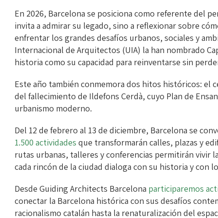
En 2026, Barcelona se posiciona como referente del pe
invita a admirar su legado, sino a reflexionar sobre có
enfrentar los grandes desafíos urbanos, sociales y am
Internacional de Arquitectos (UIA) la han nombrado Cap
historia como su capacidad para reinventarse sin perde
Este año también conmemora dos hitos históricos: el c
del fallecimiento de Ildefons Cerdà, cuyo Plan de Ensan
urbanismo moderno.
Del 12 de febrero al 13 de diciembre, Barcelona se con
1.500 actividades
que transformarán calles, plazas y edi
rutas urbanas, talleres y conferencias permitirán vivir
cada rincón de la ciudad dialoga con su historia y con l
Desde Guiding Architects Barcelona
participaremos act
conectar la Barcelona histórica con sus desafíos cont
racionalismo catalán hasta la renaturalización del espa