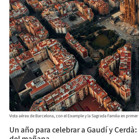
Vista aérea de Barcelona, con el Eixample y la Sagrada Familia en prim
Un año para celebrar a Gaudí y Cerdà: 
del mañana