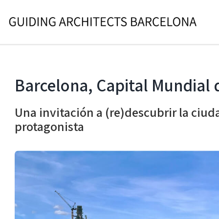
Skip
to
content
Barcelona, Capital Mundial 
Una invitación a (re)descubrir la ciu
protagonista