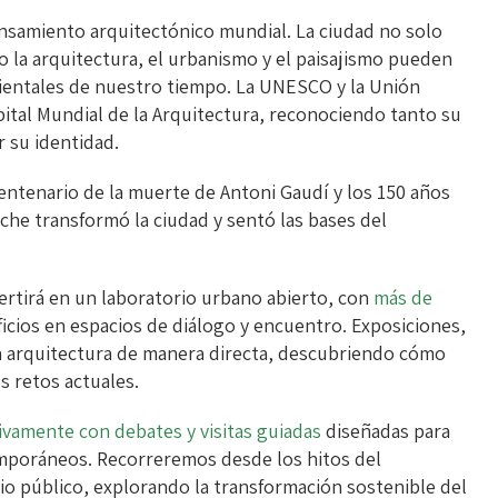
nsamiento arquitectónico mundial. La ciudad no solo
mo la arquitectura, el urbanismo y el paisajismo pueden
bientales de nuestro tiempo. La UNESCO y la Unión
ital Mundial de la Arquitectura, reconociendo tanto su
r su identidad.
entenario de la muerte de Antoni Gaudí y los 150 años
che transformó la ciudad y sentó las bases del
vertirá en un laboratorio urbano abierto, con
más de
ficios en espacios de diálogo y encuentro. Exposiciones,
 la arquitectura de manera directa, descubriendo cómo
os retos actuales.
ivamente con debates y visitas guiadas
diseñadas para
emporáneos. Recorreremos desde los hitos del
cio público, explorando la transformación sostenible del