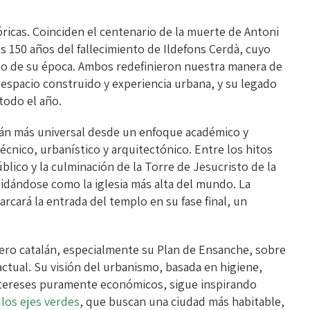
icas. Coinciden el centenario de la muerte de Antoni
 150 años del fallecimiento de Ildefons Cerdà, cuyo
o de su época. Ambos redefinieron nuestra manera de
 espacio construido y experiencia urbana, y su legado
todo el año.
alán más universal desde un enfoque académico y
cnico, urbanístico y arquitectónico. Entre los hitos
lico y la culminación de la Torre de Jesucristo de la
lidándose como la iglesia más alta del mundo. La
arcará la entrada del templo en su fase final, un
niero catalán, especialmente su Plan de Ensanche, sobre
ctual. Su visión del urbanismo, basada en higiene,
 intereses puramente económicos, sigue inspirando
los ejes verdes
, que buscan una ciudad más habitable,