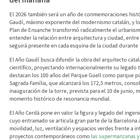
El 2026 también será un año de conmemoraciones histór
Gaudí, máximo exponente del modernismo catalán, y los
Plan de Ensanche transformó radicalmente el urbanism
entender la relación entre arquitectura y ciudad, entre
seguirá presente en cada esquina de la ciudad durante 
El Año Gaudí busca difundir la obra del arquitecto cat
científico, proyectando internacionalmente su legado té
destacan los 100 años del Parque Güell como parque púb
Sagrada Família, que alcanzará los 172,5 metros, conso
inauguración de la torre, prevista para el 10 de junio, m
momento histórico de resonancia mundial.
El Año Cerdà pone en valor la figura y legado del inge
cuyo entramado se articula gran parte de la Barcelona a
movilidad, luz, ventilación y espacios verdes frente a
proyectos contemporáneos como
las supermanzanas y 