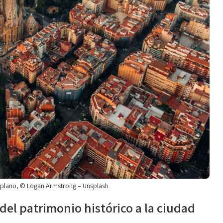
er plano, © Logan Armstrong – Unsplash
del patrimonio histórico a la ciudad