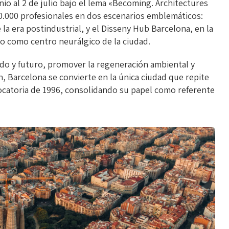
io al 2 de julio bajo el lema «Becoming. Architectures
 10.000 profesionales en dos escenarios emblemáticos:
a era postindustrial, y el Disseny Hub Barcelona, en la
o como centro neurálgico de la ciudad.
sado y futuro, promover la regeneración ambiental y
, Barcelona se convierte en la única ciudad que repite
vocatoria de 1996, consolidando su papel como referente