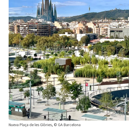
Nueva Plaça de les Glòries, © GA Barcelona