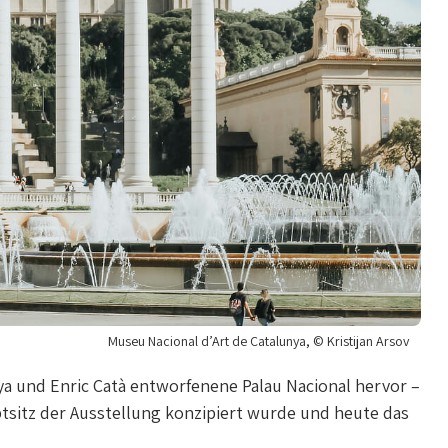
Museu Nacional d’Art de Catalunya, © Kristijan Arsov
a und Enric Catà entworfenene Palau Nacional hervor –
tsitz der Ausstellung konzipiert wurde und heute das