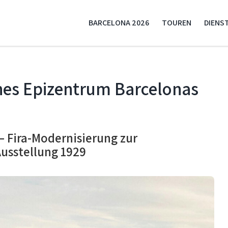
BARCELONA 2026
TOUREN
DIENS
ches Epizentrum Barcelonas
– Fira-Modernisierung zur
Ausstellung 1929