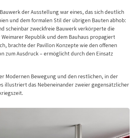
 Bauwerk der Ausstellung war eines, das sich deutlich
ien und dem formalen Stil der übrigen Bauten abhob:
und scheinbar zweckfreie Bauwerk verkörperte die
 der Weimarer Republik und dem Bauhaus propagiert
ch, brachte der Pavillon Konzepte wie den offenen
n zum Ausdruck – ermöglicht durch den Einsatz
er Modernen Bewegung und den restlichen, in der
s illustriert das Nebeneinander zweier gegensätzlicher
riegszeit.