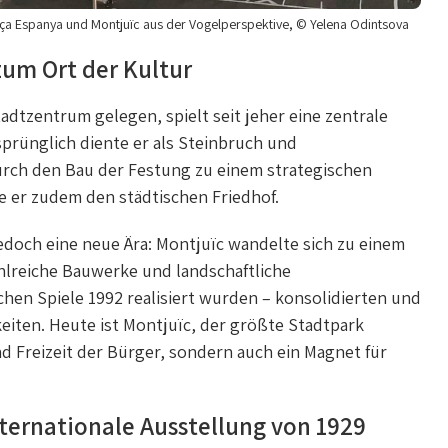
ça Espanya und Montjuïc aus der Vogelperspektive, © Yelena Odintsova
zum Ort der Kultur
dtzentrum gelegen, spielt seit jeher eine zentrale
sprünglich diente er als Steinbruch und
urch den Bau der Festung zu einem strategischen
e er zudem den städtischen Friedhof.
edoch eine neue Ära: Montjuïc wandelte sich zu einem
hlreiche Bauwerke und landschaftliche
hen Spiele 1992 realisiert wurden – konsolidierten und
eiten. Heute ist Montjuïc, der größte Stadtpark
nd Freizeit der Bürger, sondern auch ein Magnet für
ternationale Ausstellung von 1929