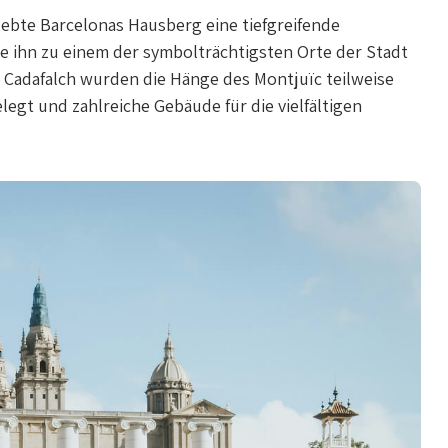
lebte Barcelonas Hausberg eine tiefgreifende
e ihn zu einem der symbolträchtigsten Orte der Stadt
 Cadafalch wurden die Hänge des Montjuïc teilweise
elegt und zahlreiche Gebäude für die vielfältigen