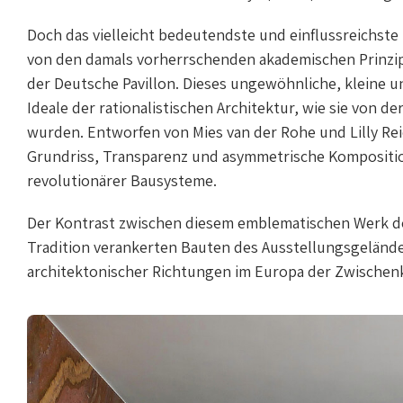
Doch das vielleicht bedeutendste und einflussreichste
von den damals vorherrschenden akademischen Prinzip
der Deutsche Pavillon. Dieses ungewöhnliche, kleine 
Ideale der rationalistischen Architektur, wie sie von
wurden. Entworfen von Mies van der Rohe und Lilly Rei
Grundriss, Transparenz und asymmetrische Kompositio
revolutionärer Bausysteme.
Der Kontrast zwischen diesem emblematischen Werk d
Tradition verankerten Bauten des Ausstellungsgelände
architektonischer Richtungen im Europa der Zwischenk