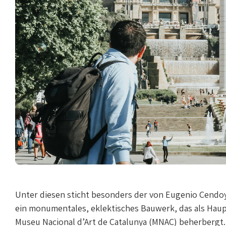
Unter diesen sticht besonders der von Eugenio Cendoy
ein monumentales, eklektisches Bauwerk, das als Haup
Museu Nacional d’Art de Catalunya (MNAC) beherbergt.