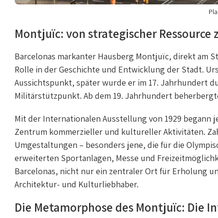
Pla
Montjuïc: von strategischer Ressource 
Barcelonas markanter Hausberg Montjuïc, direkt am Sta
Rolle in der Geschichte und Entwicklung der Stadt. Ur
Aussichtspunkt, später wurde er im 17. Jahrhundert d
Militärstützpunkt. Ab dem 19. Jahrhundert beherbergt
Mit der Internationalen Ausstellung von 1929 begann j
Zentrum kommerzieller und kultureller Aktivitäten. Za
Umgestaltungen – besonders jene, die für die Olympisc
erweiterten Sportanlagen, Messe und Freizeitmöglichk
Barcelonas, nicht nur ein zentraler Ort für Erholung u
Architektur- und Kulturliebhaber.
Die Metamorphose des Montjuïc: Die In